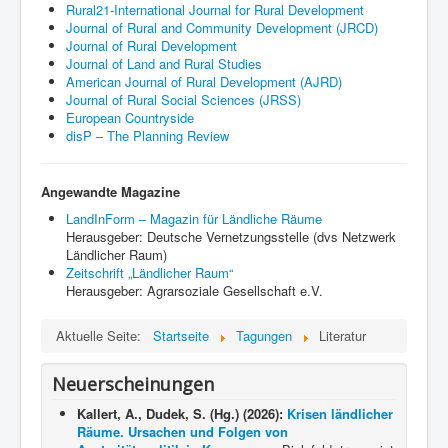
Rural21-International Journal for Rural Development
Journal of Rural and Community Development (JRCD)
Journal of Rural Development
Journal of Land and Rural Studies
American Journal of Rural Development (AJRD)
Journal of Rural Social Sciences (JRSS)
European Countryside
disP – The Planning Review
Angewandte Magazine
LandInForm – Magazin für Ländliche Räume
Herausgeber: Deutsche Vernetzungsstelle (dvs Netzwerk
Ländlicher Raum)
Zeitschrift „Ländlicher Raum“
Herausgeber: Agrarsoziale Gesellschaft e.V.
Aktuelle Seite:
Startseite
Tagungen
Literatur
Neuerscheinungen
Kallert, A., Dudek, S. (Hg.) (2026):
Krisen ländlicher
Räume. Ursachen und Folgen von