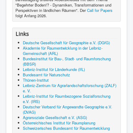
"Begehrter Boden!? - Dynamiken, Transformationen und
Perspektiven in ländlichen Räumen". Der
Call for Papers
folgt Anfang 2026.
Links
Deutsche Gesellschaft für Geographie e.V. (DGfG)
Akademie für Raumentwicklung in der Leibniz-
Gemeinschaft (ARL)
Bundesinstitut für Bau-, Stadt- und Raumforschung
(BBSR)
Leibniz-Institut für Länderkunde (IfL)
Bundesamt für Naturschutz
Thünen-Institut
Leibniz-Zentrum für Agrarlandschaftsforschung (ZALF)
e. V.
Leibniz-Institut für Raumbezogene Sozialforschung
e.V. (IRS)
Deutscher Verband für Angewandte Geographie e.V.
(DVAG)
Agrarsoziale Gesellschaft e.V. (ASG)
Österreichisches Institut für Raumplanung
Schweizerisches Bundesamt für Raumentwicklung