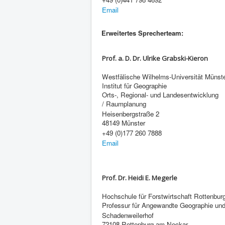
Email
Erweitertes Sprecherteam:
Prof. a. D. Dr. Ulrike Grabski-Kieron
Westfälische Wilhelms-Universität Münst
Institut für Geographie
Orts-, Regional- und Landesentwicklung
/ Raumplanung
Heisenbergstraße 2
48149 Münster
+49 (0)177 260 7888
Email
Prof. Dr. Heidi E. Megerle
Hochschule für Forstwirtschaft Rottenbur
Professur für Angewandte Geographie un
Schadenweiler
72108 Rottenburg am Neckar