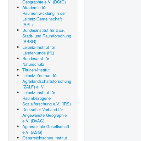
Geographie e.V. (DGfG)
Akademie für
Raumentwicklung in der
Leibniz-Gemeinschaft
(ARL)
Bundesinstitut für Bau-,
Stadt- und Raumforschung
(BBSR)
Leibniz-Institut für
Länderkunde (IfL)
Bundesamt für
Naturschutz
Thünen-Institut
Leibniz-Zentrum für
Agrarlandschaftsforschung
(ZALF) e. V.
Leibniz-Institut für
Raumbezogene
Sozialforschung e.V. (IRS)
Deutscher Verband für
Angewandte Geographie
e.V. (DVAG)
Agrarsoziale Gesellschaft
e.V. (ASG)
Österreichisches Institut