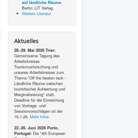
auf ländliche Räume.
Berlin: LIT Verlag.
Weitere Literatur
Aktuelles
28.-29. Mai 2026 Trier:
Gemeinsame Tagung des
Arbeitskreises
Tourismusforschung und
unseres Arbeitskreises zum
Thema "Off the beaten tack -
Ländliche Räume zwischen
touristischer Aufwertung und
Marginalisierung" statt.
Deadline für die Einreichung
von Vortrags- und
Sessionvorschlägen ist der
15.1.26.
Mehr Infos
22.-26. Juni 2026 Porto,
Portugal:
Die "4th European