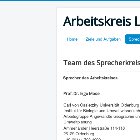
Arbeitskreis
Home
Ziele und Aufgaben
Sprec
Team des Sprecherkrei
Sprecher des Arbeitskreises
Prof. Dr. Ingo Mose
Carl von Ossietzky Universität Oldenburg
Institut für Biologie und Umweltwissensch
Arbeitsgruppe Angewandte Geographie un
Umweltplanung
Ammerländer Heerstraße 114-118
26129 Oldenburg
+49 (0)441 798 4692