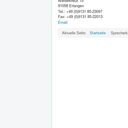
Wetterkreuz 15
91058 Erlangen
Tel.: +49 (0)9131 85-23097
Fax: +49 (0)9131 85-22013
Email
Aktuelle Seite:
Startseite
Sprecherk