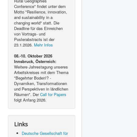
Rural Geographies
Conference" findet unter dem
Motto "Resilience, innovation,
and sustainability in a
changing world" statt. Die
Deadline für das Einreichen
von Vortrags- und
Posterabstracts ist der
23.1.2026.
Mehr Infos
08.-10. Oktober 2026
Innsbruck, Österreich:
Weitere Jahrestagung unseres
Arbeitskreises mit dem Thema
"Begehrter Boden!? -
Dynamiken, Transformationen
und Perspektiven in ländlichen
Räumen". Der
Call for Papers
folgt Anfang 2026.
Links
Deutsche Gesellschaft für