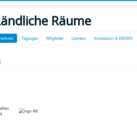
 Ländliche Räume
herkreis
Tagungen
Mitglieder
Literatur
Impressum & DSGVO
s
aften
d