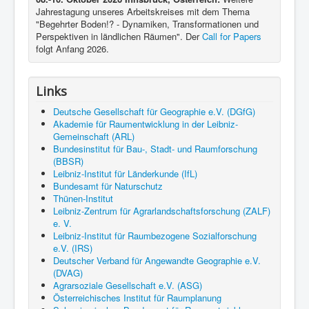
Jahrestagung unseres Arbeitskreises mit dem Thema
"Begehrter Boden!? - Dynamiken, Transformationen und
Perspektiven in ländlichen Räumen". Der
Call for Papers
folgt Anfang 2026.
Links
Deutsche Gesellschaft für Geographie e.V. (DGfG)
Akademie für Raumentwicklung in der Leibniz-
Gemeinschaft (ARL)
Bundesinstitut für Bau-, Stadt- und Raumforschung
(BBSR)
Leibniz-Institut für Länderkunde (IfL)
Bundesamt für Naturschutz
Thünen-Institut
Leibniz-Zentrum für Agrarlandschaftsforschung (ZALF)
e. V.
Leibniz-Institut für Raumbezogene Sozialforschung
e.V. (IRS)
Deutscher Verband für Angewandte Geographie e.V.
(DVAG)
Agrarsoziale Gesellschaft e.V. (ASG)
Österreichisches Institut für Raumplanung