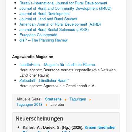
Rural21-International Journal for Rural Development
Journal of Rural and Community Development (JRCD)
Journal of Rural Development
Journal of Land and Rural Studies
American Journal of Rural Development (AJRD)
Journal of Rural Social Sciences (JRSS)
European Countryside
disP – The Planning Review
Angewandte Magazine
LandInForm – Magazin für Ländliche Räume
Herausgeber: Deutsche Vernetzungsstelle (dvs Netzwerk
Ländlicher Raum)
Zeitschrift „Ländlicher Raum“
Herausgeber: Agrarsoziale Gesellschaft e.V.
Aktuelle Seite:
Startseite
Tagungen
Tagungen 2018
Literatur
Neuerscheinungen
Kallert, A., Dudek, S. (Hg.) (2026):
Krisen ländlicher